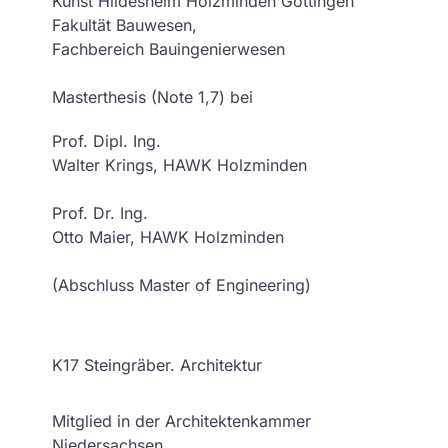
Kunst Hildesheim Holzminden Göttingen
Fakultät Bauwesen,
Fachbereich Bauingenierwesen
Masterthesis (Note 1,7) bei
Prof. Dipl. Ing.
Walter Krings, HAWK Holzminden
Prof. Dr. Ing.
Otto Maier, HAWK Holzminden
(Abschluss Master of Engineering)
K17 Steingräber. Architektur
Mitglied in der Architektenkammer
Niedersachsen