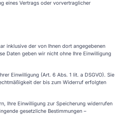
ng eines Vertrags oder vorvertraglicher
r inklusive der von Ihnen dort angegebenen
e Daten geben wir nicht ohne Ihre Einwilligung
er Einwilligung (Art. 6 Abs. 1 lit. a DSGVO). Sie
Rechtmäßigkeit der bis zum Widerruf erfolgten
n, Ihre Einwilligung zur Speicherung widerrufen
Zwingende gesetzliche Bestimmungen –