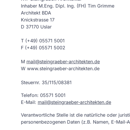
Inhaber M.Eng. Dipl. Ing. (FH) Tim Grimme
Architekt BDA
Knickstrasse 17
D 37170 Uslar
T (+49) 05571 5001
F (+49) 05571 5002
M
mail@steingraeber-architekten.de
W www.steingraeber-architekten.de
Steuernr. 35/115/08381
Telefon: 05571 5001
E-Mail:
mail@steingraeber-architekten.de
Verantwortliche Stelle ist die natürliche oder ju
personenbezogenen Daten (z.B. Namen, E-Mail-Ad