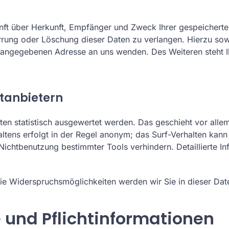
kunft über Herkunft, Empfänger und Zweck Ihrer gespeichert
errung oder Löschung dieser Daten zu verlangen. Hierzu s
m angegebenen Adresse an uns wenden. Des Weiteren steht 
ttanbietern
ten statistisch ausgewertet werden. Das geschieht vor all
tens erfolgt in der Regel anonym; das Surf-Verhalten kann
Nichtbenutzung bestimmter Tools verhindern. Detaillierte In
ie Widerspruchsmöglichkeiten werden wir Sie in dieser Dat
 und Pflichtinformationen