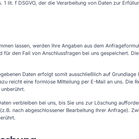
. 1 lit. f DSGVO, der die Verarbeitung von Daten zur Erfüllu
mmen lassen, werden Ihre Angaben aus dem Anfrageformula
für den Fall von Anschlussfragen bei uns gespeichert. Dies
gebenen Daten erfolgt somit ausschließlich auf Grundlage Ihr
azu reicht eine formlose Mitteilung per E-Mail an uns. Die 
 unberührt.
ten verbleiben bei uns, bis Sie uns zur Löschung aufforder
t (z.B. nach abgeschlossener Bearbeitung Ihrer Anfrage). 
erührt.