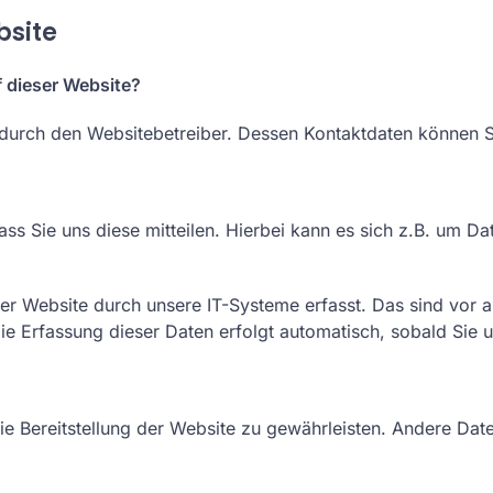
bsite
f dieser Website?
t durch den Websitebetreiber. Dessen Kontaktdaten können
 Sie uns diese mitteilen. Hierbei kann es sich z.B. um Dat
 Website durch unsere IT-Systeme erfasst. Das sind vor al
ie Erfassung dieser Daten erfolgt automatisch, sobald Sie 
eie Bereitstellung der Website zu gewährleisten. Andere Da