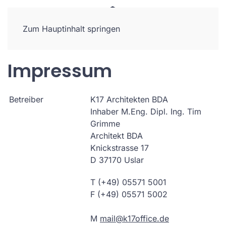
Zum Hauptinhalt springen
Impressum
Betreiber
K17 Architekten BDA
Inhaber M.Eng. Dipl. Ing. Tim
Grimme
Architekt BDA
Knickstrasse 17
D 37170 Uslar
T (+49) 05571 5001
F (+49) 05571 5002
M
mail@k17office.de