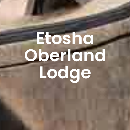
Etosha
Oberland
Lodge