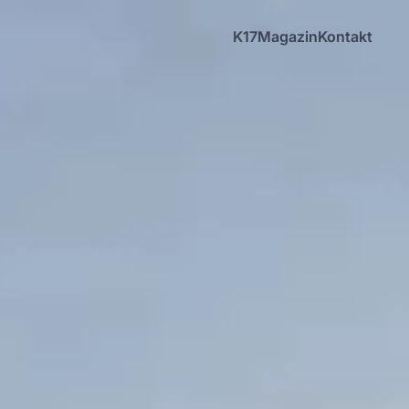
K17
Magazin
Kontakt