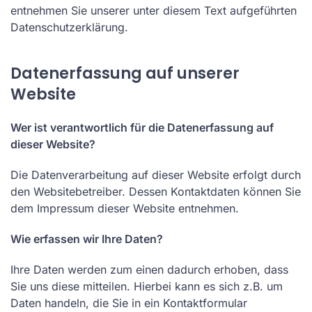
entnehmen Sie unserer unter diesem Text aufgeführten
Datenschutzerklärung.
Datenerfassung auf unserer
Website
Wer ist verantwortlich für die Datenerfassung auf
dieser Website?
Die Datenverarbeitung auf dieser Website erfolgt durch
den Websitebetreiber. Dessen Kontaktdaten können Sie
dem Impressum dieser Website entnehmen.
Wie erfassen wir Ihre Daten?
Ihre Daten werden zum einen dadurch erhoben, dass
Sie uns diese mitteilen. Hierbei kann es sich z.B. um
Daten handeln, die Sie in ein Kontaktformular