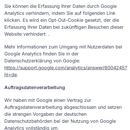
Sie können die Erfassung Ihrer Daten durch Google
Analytics verhindern, indem Sie auf folgenden Link
klicken. Es wird ein Opt-Out-Cookie gesetzt, der die
Erfassung Ihrer Daten bei zukünftigen Besuchen dieser
Website verhindert: .
Mehr Informationen zum Umgang mit Nutzerdaten bei
Google Analytics finden Sie in der
Datenschutzerklärung von Google:
https://support.google.com/analytics/answer/6004245?
hl=de
.
Auftragsdatenverarbeitung
Wir haben mit Google einen Vertrag zur
Auftragsdatenverarbeitung abgeschlossen und setzen
die strengen Vorgaben der deutschen
Datenschutzbehörden bei der Nutzung von Google
Analytics vollständig um.