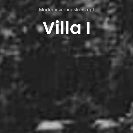
Modernisierungskonzept
Villa I