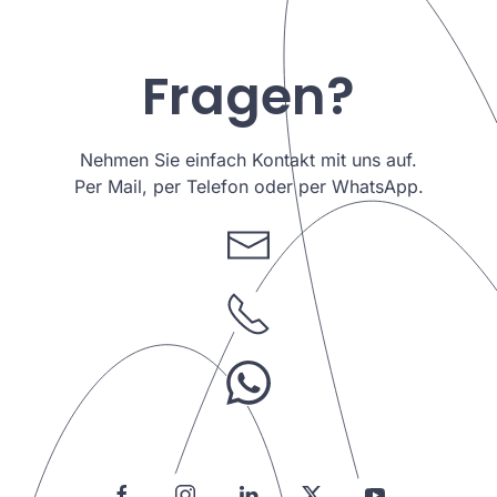
Fragen?
Nehmen Sie einfach Kontakt mit uns auf.
Per Mail, per Telefon oder per WhatsApp.