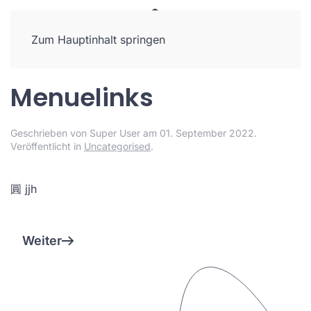
Zum Hauptinhalt springen
Menuelinks
Geschrieben von Super User am
01. September 2022
.
Veröffentlicht in
Uncategorised
.
圓 jjh
Weiter